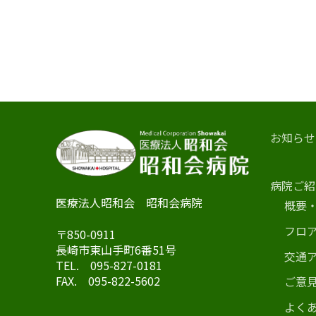
お知らせ
病院ご紹
医療法人昭和会 昭和会病院
概要
フロ
〒850-0911
長崎市東山手町6番51号
交通
TEL. 095-827-0181
FAX. 095-822-5602
ご意
よくあ