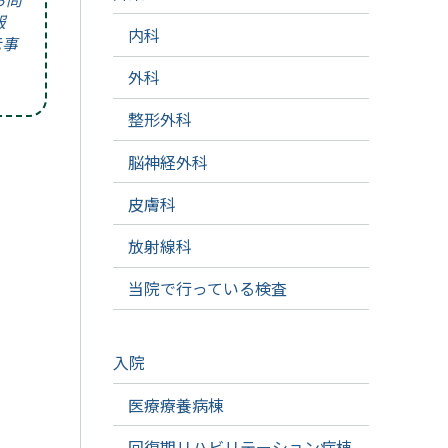
報
内科
示事
外科
整形外科
脳神経外科
皮膚科
放射線科
当院で行っている検査
入院
医療療養病棟
回復期リハビリテーション病棟