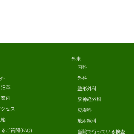
外来
内科
外科
介
・沿革
整形外科
ア案内
脳神経外科
アクセス
皮膚科
見箱
放射線科
るご質問(FAQ)
当院で行っている検査