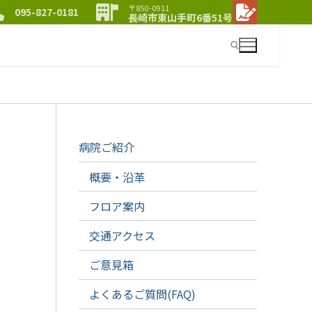
〒850-0911
095-827-0181
長崎市東山手町6番51号
検索:
病院ご紹介
概要・沿革
フロア案内
交通アクセス
ご意見箱
よくあるご質問(FAQ)