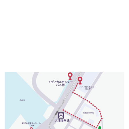
撮影･録音等の禁止事項
厚生労働大臣の定める掲示事項