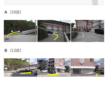
Ａ
（10台）
Ｂ
（12台）