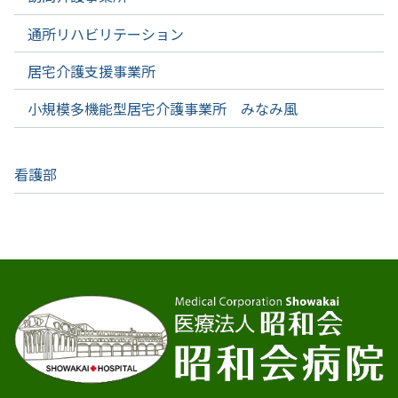
通所リハビリテーション
居宅介護支援事業所
小規模多機能型居宅介護事業所 みなみ風
看護部