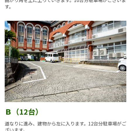
す。
Ｂ
（12台）
道なりに進み、建物から左に入ります。12台分駐車場がご
ざいます。