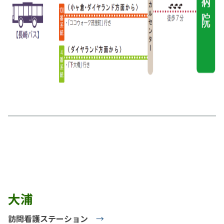
大浦
訪問看護ステーション
→