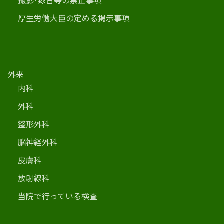
撮影･録音等の禁止事項
厚生労働大臣の定める掲示事項
外来
内科
外科
整形外科
脳神経外科
皮膚科
放射線科
当院で行っている検査