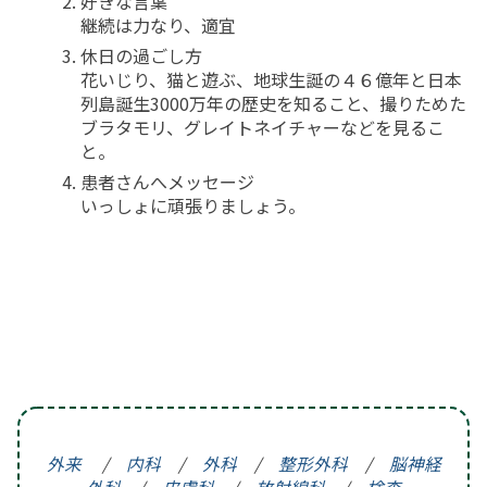
好きな言葉
継続は力なり、適宜
休日の過ごし方
花いじり、猫と遊ぶ、地球生誕の４６億年と日本
列島誕生3000万年の歴史を知ること、撮りためた
ブラタモリ、グレイトネイチャーなどを見るこ
と。
患者さんへメッセージ
いっしょに頑張りましょう。
外来
/
内科
/
外科
/
整形外科
/
脳神経