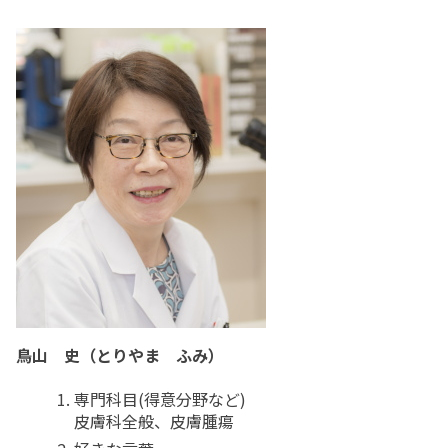
撮影･録音等の禁止事項
厚生労働大臣の定める掲示事項
鳥山 史（とりやま ふみ）
専門科目(得意分野など)
皮膚科全般、皮膚腫瘍