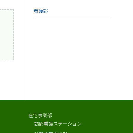
看護部
在宅事業部
訪問看護ステーション