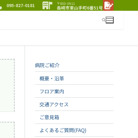
〒850-0911
095-827-0181
長崎市東山手町6番51号
検索:
病院ご紹介
概要・沿革
フロア案内
交通アクセス
ご意見箱
よくあるご質問(FAQ)