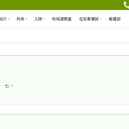
紹介
外来
入院
地域連携室
在宅事業部
看護部
、 七…