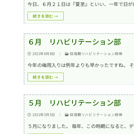
笑輪会（クラブ
今日、６月２１日は『夏至』といい、一年で日が
撮影･録音等の
続きを読む →
厚生労働大臣の
６月 リハビリテーション部
2021年6月8日
｜
回復期リハビリテーション病棟
今年の梅雨入りは例年よりも早かったですね。 
続きを読む →
５月 リハビリテーション部
2021年5月5日
｜
回復期リハビリテーション病棟
５月になりました。 毎年、この時期になると、