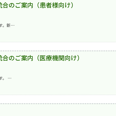
統合のご案内（患者様向け）
す。新…
統合のご案内（医療機関向け）
。 …