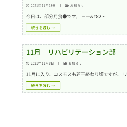
2021年11月19日
｜
お知らせ
今日は、部分月食●です。 －—&#82…
続きを読む →
11月 リハビリテーション部
2021年11月8日
｜
お知らせ
11月に入り、コスモスも若干終わり頃ですが、 
続きを読む →
10月 リハビリテーション部②
2021年10月31日
｜
回復期リハビリテーション病棟