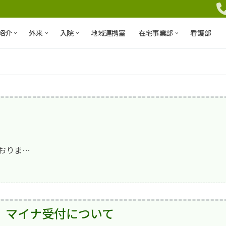
紹介
外来
入院
地域連携室
在宅事業部
看護部
。
おりま…
マイナ受付について