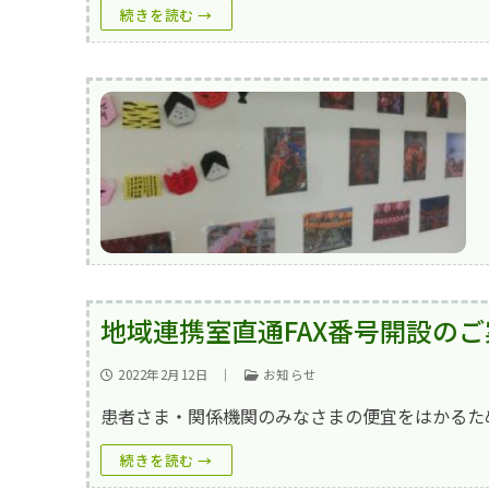
続きを読む →
地域連携室直通FAX番号開設のご
2022年2月12日
｜
お知らせ
患者さま・関係機関のみなさまの便宜をはかるた
続きを読む →