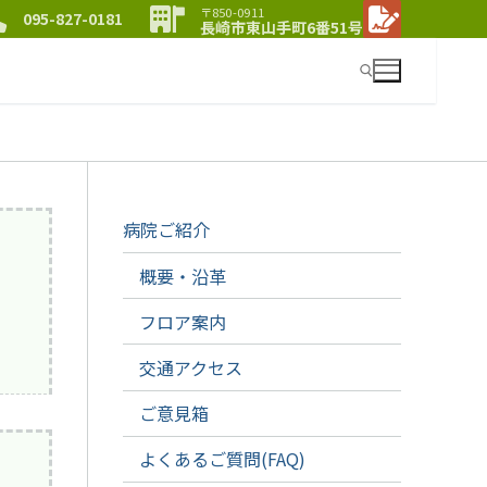
〒850-0911
095-827-0181
長崎市東山手町6番51号
検索:
病院ご紹介
概要・沿革
フロア案内
交通アクセス
ご意見箱
よくあるご質問(FAQ)