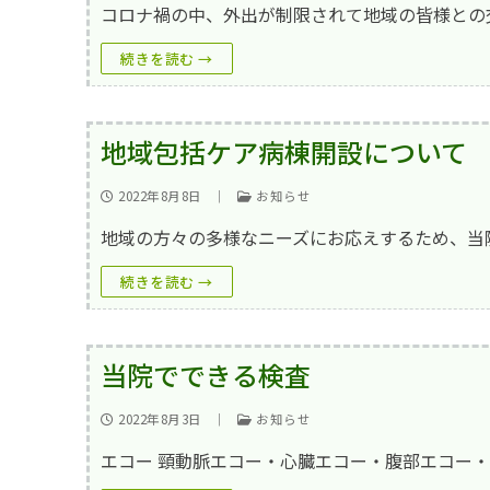
笑輪会（クラブ
コロナ禍の中、外出が制限されて地域の皆様との
撮影･録音等の
続きを読む →
厚生労働大臣の
地域包括ケア病棟開設について
2022年8月8日
｜
お知らせ
地域の方々の多様なニーズにお応えするため、当
続きを読む →
当院でできる検査
2022年8月3日
｜
お知らせ
エコー 頸動脈エコー・心臓エコー・腹部エコー