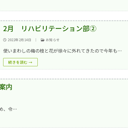
2月 リハビリテーション部②
2022年2月14日
｜
お知らせ
使いまわしの梅の枝と花が徐々に外れてきたので今年も…
続きを読む →
案内
め、令…