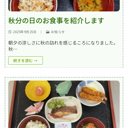
秋分の日のお食事を紹介します
2025年9月25日
｜
お知らせ
朝夕の涼しさに秋の訪れを感じるころになりました。
秋…
続きを読む →