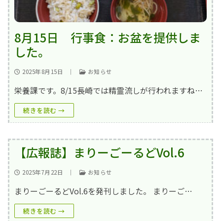
8月15日 行事食：お盆を提供しま
した。
2025年8月15日
｜
お知らせ
栄養課です。8/15長崎では精霊流しが行われますね…
続きを読む →
【広報誌】まりーごーるどVol.6
2025年7月22日
｜
お知らせ
まりーごーるどVol.6を発刊しました。 まりーご…
続きを読む →