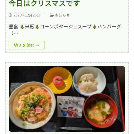
今日はクリスマスです
2025年12月25日
｜
お知らせ
昼食
米飯
コーンポタージュスープ
ハンバーグ
（…
続きを読む →