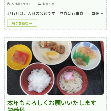
2026年1月7日
｜
お知らせ
1月7月は、人日の節句です。 昼食に行事食「七草粥…
続きを読む →
本年もよろしくお願いいたします
栄養科