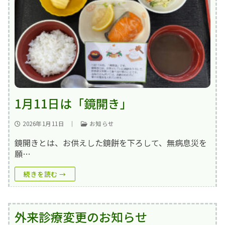
撮影･録音等の禁止事項
厚生労働大臣の定める掲示事項
1月11日は「鏡開き」
2026年1月11日
｜
お知らせ
鏡開きとは、お供えした鏡餅を下ろして、無病息災を
願…
続きを読む →
外来診療変更のお知らせ