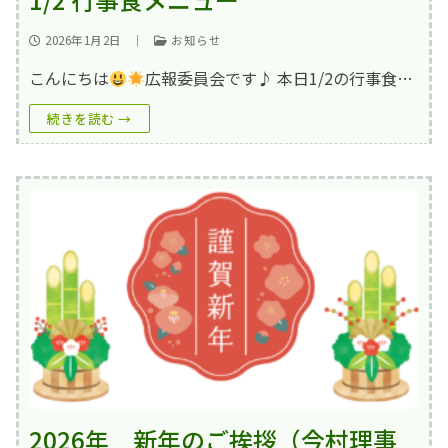
2026年1月2日
｜
お知らせ
こんにちは
広報委員会です♪ 本日1/2の行事食…
続きを読む →
2026年 新年のご挨拶（今村理事