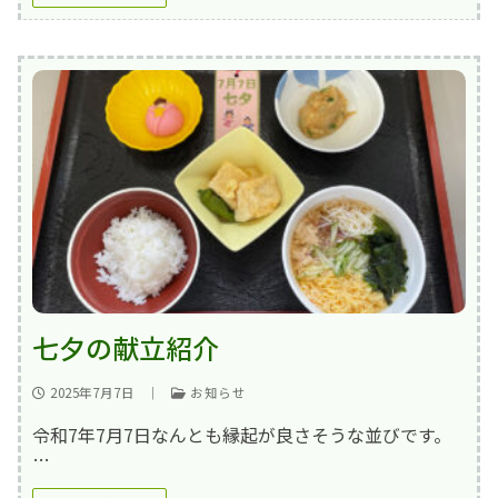
七夕の献立紹介
2025年7月7日
｜
お知らせ
令和7年7月7日なんとも縁起が良さそうな並びです。
…