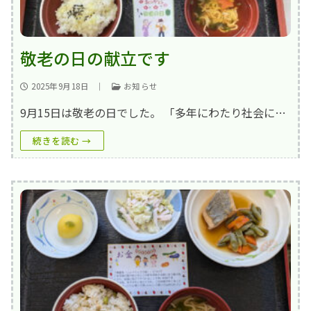
敬老の日の献立です
2025年9月18日
｜
お知らせ
9月15日は敬老の日でした。 「多年にわたり社会に…
続きを読む →