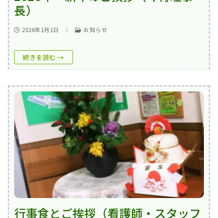
長）
2026年1月1日
｜
お知らせ
続きを読む →
行事食とご挨拶（看護師・スタッフ