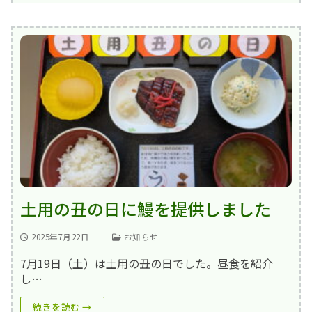
土用の丑の日に鰻を提供しました
2025年7月22日
｜
お知らせ
7月19日（土）は土用の丑の日でした。昼食を紹介
し…
続きを読む →