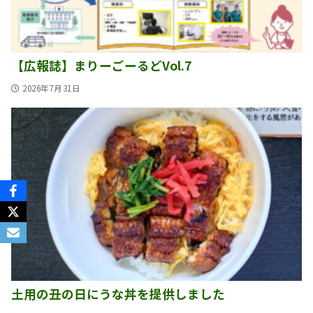
【広報誌】まりーごーるどVol.7
2026年7月31日
土用の丑の日にうな丼を提供しました