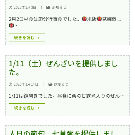
2025年2月3日
｜
お知らせ
2月2日昼食は節分行事食でした。
米飯
茶碗蒸し
…
続きを読む →
1/11（土）ぜんざいを提供しまし
た。
2025年1月14日
｜
お知らせ
1/11は鏡開きでした。昼食に栗の甘露煮入りのぜん…
続きを読む →
人日の節句 七草粥を提供しまし