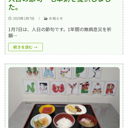
た。
2025年1月7日
｜
お知らせ
1月7日は、人日の節句です。1年間の無病息災を祈
願…
続きを読む →