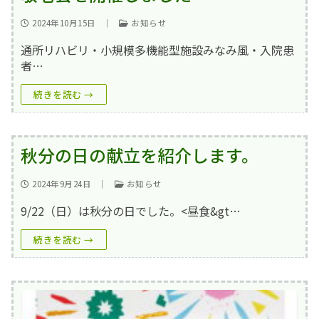
2024年10月15日
｜
お知らせ
通所リハビリ・小規模多機能型施設みなみ風・入院患
者…
続きを読む →
秋分の日の献立を紹介します。
2024年9月24日
｜
お知らせ
9/22（日）は秋分の日でした。<昼食&gt…
続きを読む →