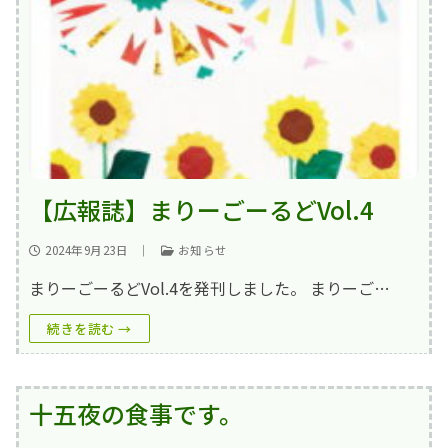
【広報誌】まりーごーるどVol.4
2024年9月23日
｜
お知らせ
まりーごーるどVol.4を発刊しました。 まりーご…
続きを読む →
十五夜の食事です。